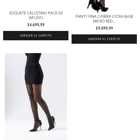
SOQUETE CALCETINO PACK X2
PANTY FINA C/FIBRA LYCRA BASE
(M1201)
MICRO RED...
$4.699,99
$9.099,99
AGREGAR AL CARRITO
AGREGAR AL CARRITO