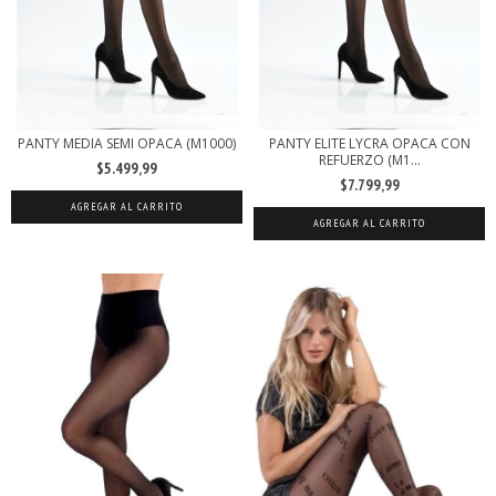
PANTY MEDIA SEMI OPACA (M1000)
PANTY ELITE LYCRA OPACA CON
REFUERZO (M1...
$5.499,99
$7.799,99
AGREGAR AL CARRITO
AGREGAR AL CARRITO