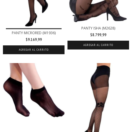
PANTY ISHA (M2628)
PANTY MICRORED (M1936)
$8.799,99
$9.169,99
AGREGAR AL CARRITO
AGREGAR AL CARRITO