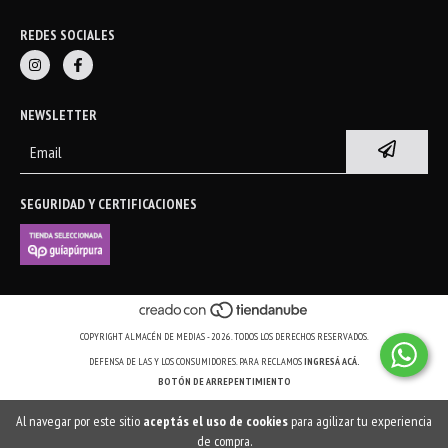
REDES SOCIALES
NEWSLETTER
SEGURIDAD Y CERTIFICACIONES
COPYRIGHT ALMACÉN DE MEDIAS - 2026. TODOS LOS DERECHOS RESERVADOS.
DEFENSA DE LAS Y LOS CONSUMIDORES. PARA RECLAMOS
INGRESÁ ACÁ.
BOTÓN DE ARREPENTIMIENTO
Al navegar por este sitio
aceptás el uso de cookies
para agilizar tu experiencia
de compra.