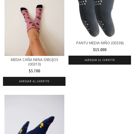
PANTU MEDIA NIÑO (00338)
$15.000
MEDIA CAÑA NENA DIBUJOS
AGREGAR AL CARRITO
(00310)
$3.700
AGREGAR AL CARRITO