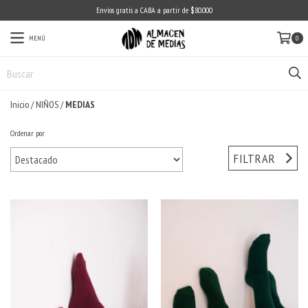
Envíos gratis a CABA a partir de $80.000
MENÚ
0
Inicio
/
NIÑOS
/
MEDIAS
Ordenar por
FILTRAR