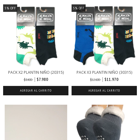
5
%
OFF
5
%
OFF
PACK X2 PLANTIN NIÑO (20315)
PACK X3 PLANTIN NIÑO (30315)
$7.980
$11.970
$8.400
$12.600
AGREGAR AL CARRITO
AGREGAR AL CARRITO