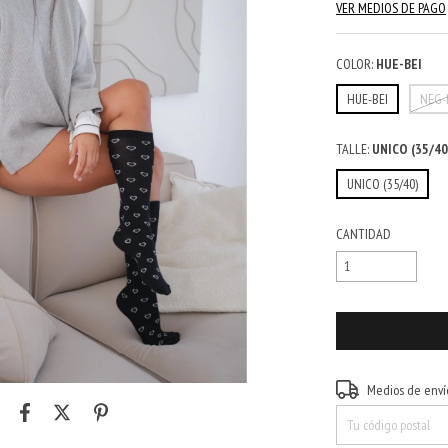
VER MEDIOS DE PAGO
COLOR:
HUE-BEI
HUE-BEI
NEG-
TALLE:
UNICO (35/40
UNICO (35/40)
CANTIDAD
Entregas para el CP:
Medios de enví