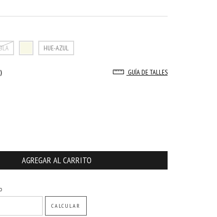
BLA
HUE-AZUL
)
GUÍA DE TALLES
CAMBIAR CP
o
CALCULAR