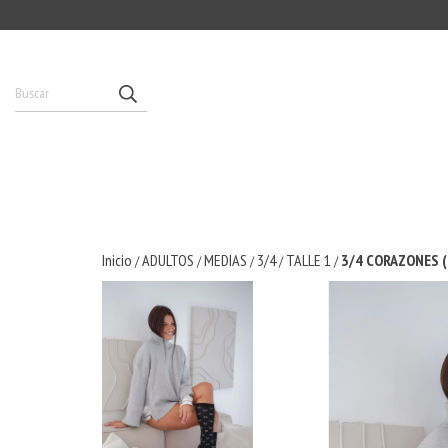
Inicio
ADULTOS
MEDIAS
3/4
TALLE 1
3/4 CORAZONES 
/
/
/
/
/