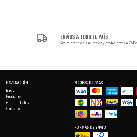
ENVÍOS A TODO EL PAÍS
Retiro gratis en sucursales y envíos gratis a CABA
NAVEGACIÓN
MEDIOS DE PAGO
Inicio
Productos
Guia de Talles
Contacto
FORMAS DE ENVÍO