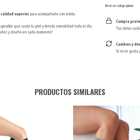
No sé mi código postal
y
calidad superior
para acompañarte con estilo.
Compra prote
pirable que cuida tu piel y brinda comodidad todo el día.
Tus datos cuid
alidez y diseño en cada momento!
Cambios y de
Si no te gusta,
PRODUCTOS SIMILARES