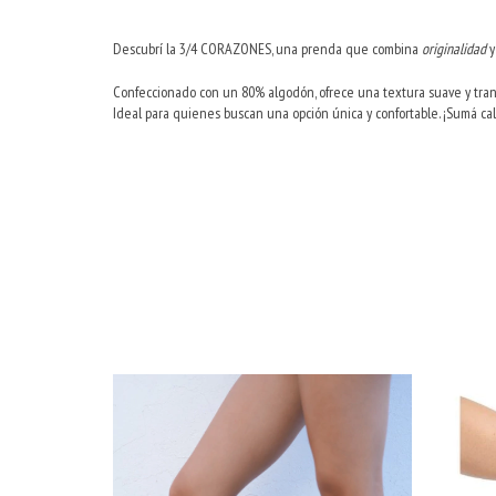
Descubrí la 3/4 CORAZONES, una prenda que combina
originalidad
Confeccionado con un 80% algodón, ofrece una textura suave y trans
Ideal para quienes buscan una opción única y confortable. ¡Sumá c