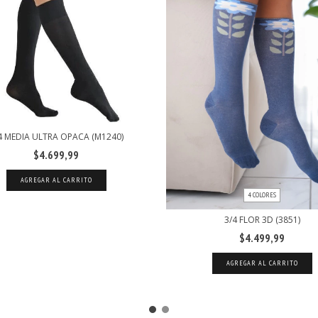
4 MEDIA ULTRA OPACA (M1240)
$4.699,99
AGREGAR AL CARRITO
4 COLORES
3/4 FLOR 3D (3851)
$4.499,99
AGREGAR AL CARRITO