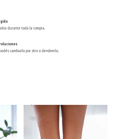
gida
ados durante toda la compra.
voluciones
 podés cambiarlo por otro o devolverlo.