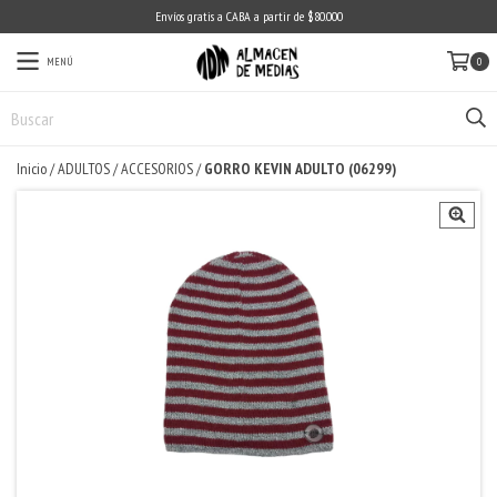
Envíos gratis a CABA a partir de $80.000
MENÚ
0
Inicio
/
ADULTOS
/
ACCESORIOS
/
GORRO KEVIN ADULTO (06299)