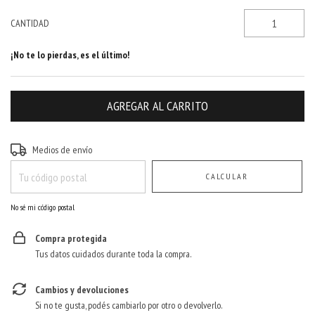
CANTIDAD
¡No te lo pierdas, es el último!
Entregas para el CP:
CAMBIAR CP
Medios de envío
CALCULAR
No sé mi código postal
Compra protegida
Tus datos cuidados durante toda la compra.
Cambios y devoluciones
Si no te gusta, podés cambiarlo por otro o devolverlo.