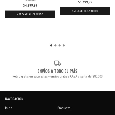
$3.799,99
$4.899,99
AGREGAR AL CARRITO
AGREGAR AL CARRITO
ENVÍOS A TODO EL PAÍS
Retiro gratis en sucursales y envíos gratis a CABA a partir de $80.000
NAVEGACIÓN
Inicio
Productos