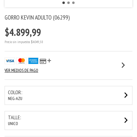
GORRO KEVIN ADULTO (06299)
$4.899,99
Precio sin impuestos
$4.049,58
VER MEDIOS DE PAGO
COLOR:
NEG-AZU
TALLE:
UNICO