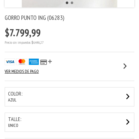
GORRO PUNTO ING (06283)
$7.799,99
Precio sin impuestos
$6.446,27
VER MEDIOS DE PAGO
COLOR:
AZUL
TALLE:
UNICO