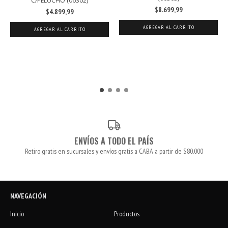
C/PELUCHO (06302)
$8.699,99
$4.899,99
AGREGAR AL CARRITO
AGREGAR AL CARRITO
ENVÍOS A TODO EL PAÍS
Retiro gratis en sucursales y envíos gratis a CABA a partir de $80.000
NAVEGACIÓN
Inicio
Productos