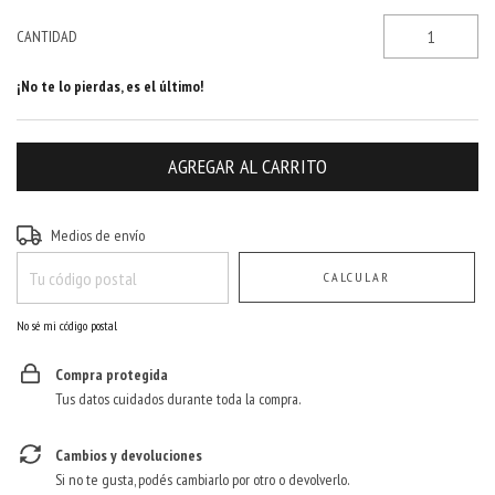
CANTIDAD
¡No te lo pierdas, es el último!
Entregas para el CP:
CAMBIAR CP
Medios de envío
CALCULAR
No sé mi código postal
Compra protegida
Tus datos cuidados durante toda la compra.
Cambios y devoluciones
Si no te gusta, podés cambiarlo por otro o devolverlo.