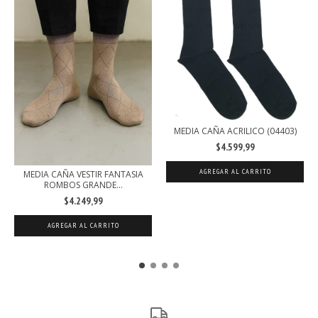
MEDIA CAÑA ACRILICO (04403)
$4.599,99
AGREGAR AL CARRITO
MEDIA CAÑA VESTIR FANTASIA
ROMBOS GRANDE...
$4.249,99
AGREGAR AL CARRITO