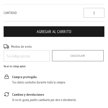
CANTIDAD
Entregas para el CP:
CAMBIAR CP
Medios de envío
CALCULAR
No sé mi código postal
Compra protegida
Tus datos cuidados durante toda la compra.
Cambios y devoluciones
Si no te gusta, podés cambiarlo por otro o devolverlo.