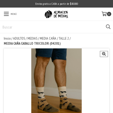
Envíos gratis a CABA a partir de $80.000
MENÚ
0
Inicio
/
ADULTOS
/
MEDIAS
/
MEDIA CAÑA
/
TALLE 2
/
MEDIA CAÑA CABALLO TRICOLOR (04201)