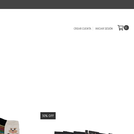
0
CREAR CUENTA
INICIAR SESIÓN
30
%
OFF