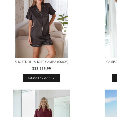
SHORTDOLL SHORT-CAMISA (00608)
CAMISO
$38.999,99
AGREGAR AL CARRITO