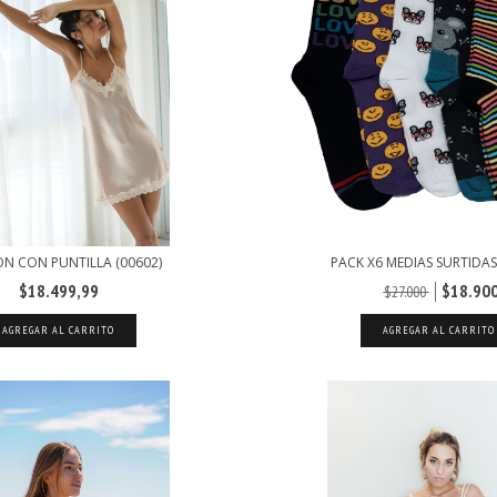
N CON PUNTILLA (00602)
PACK X6 MEDIAS SURTIDAS
$18.499,99
$18.90
$27.000
AGREGAR AL CARRITO
AGREGAR AL CARRITO