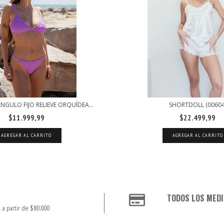
NGULO FIJO RELIEVE ORQUÍDEA...
SHORTDOLL (00604
$11.999,99
$22.499,99
AGREGAR AL CARRITO
AGREGAR AL CARRITO
TODOS LOS MEDI
 a partir de $80.000