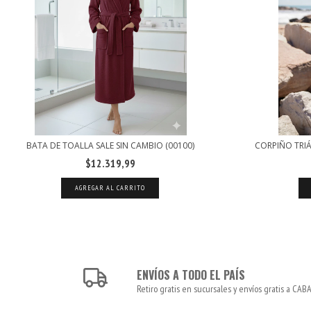
BATA DE TOALLA SALE SIN CAMBIO (00100)
CORPIÑO TRIÁ
$12.319,99
AGREGAR AL CARRITO
ENVÍOS A TODO EL PAÍS
Retiro gratis en sucursales y envíos gratis a CABA