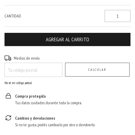
CANTIDAD
Entregas para el CP:
CAMBIAR CP
Medios de envío
CALCULAR
No sé mi código postal
Compra protegida
Tus datos cuidados durante toda la compra.
Cambios y devoluciones
Si no te gusta, podés cambiarlo por otro o devolverlo.