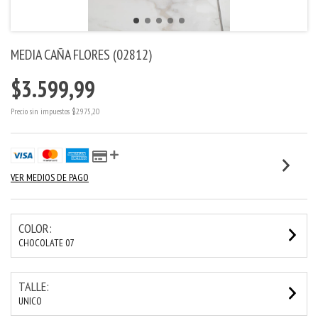
MEDIA CAÑA FLORES (02812)
$3.599,99
Precio sin impuestos
$2.975,20
VER MEDIOS DE PAGO
COLOR:
CHOCOLATE 07
TALLE:
UNICO