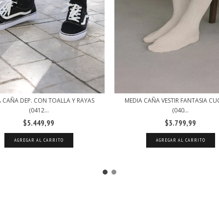
 CAÑA DEP. CON TOALLA Y RAYAS
MEDIA CAÑA VESTIR FANTASIA CU
(0412...
(040...
$5.449,99
$3.799,99
AGREGAR AL CARRITO
AGREGAR AL CARRITO