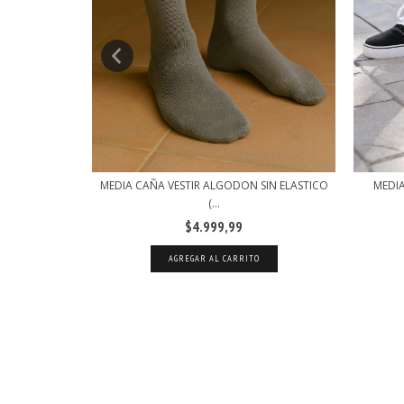
IA ROMBOS
MEDIA CAÑA VESTIR ALGODON SIN ELASTICO
MEDIA
(...
$4.999,99
AGREGAR AL CARRITO