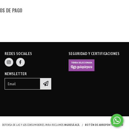
OS DE PAGO
REDES SOCIALES
SEGURIDAD Y CERTIFICACIONES
NEWSLETTER
.
DEFENSA DE LAS Y LOS CONSUMIDORES. PARA RECLAMOS
INGRESÁ ACÁ.
/
BOTÓN DE ARREPENTIMIENTO