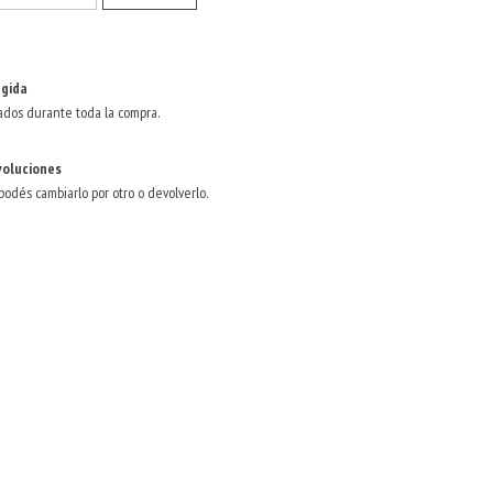
gida
ados durante toda la compra.
voluciones
 podés cambiarlo por otro o devolverlo.