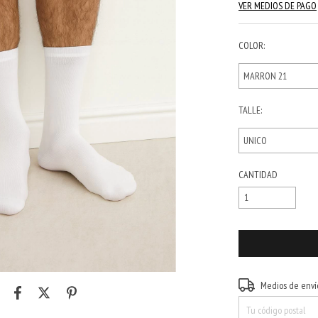
VER MEDIOS DE PAGO
COLOR:
TALLE:
CANTIDAD
Entregas para el CP:
Medios de enví