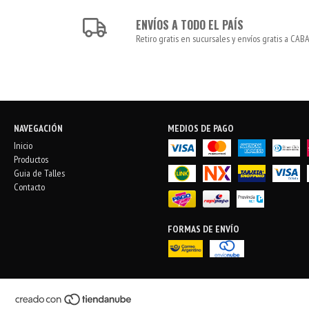
ENVÍOS A TODO EL PAÍS
Retiro gratis en sucursales y envíos gratis a CABA
NAVEGACIÓN
MEDIOS DE PAGO
Inicio
Productos
Guia de Talles
Contacto
FORMAS DE ENVÍO