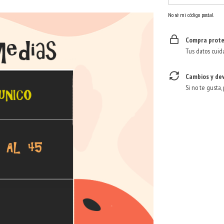
No sé mi código postal
Compra prote
Tus datos cuid
Cambios y de
Si no te gusta,