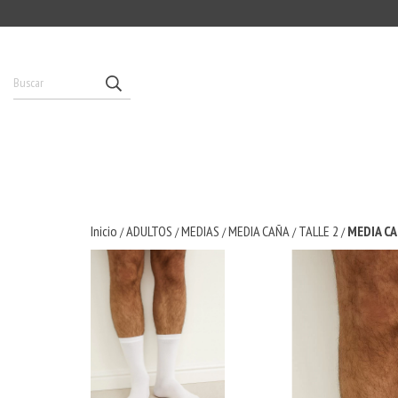
Inicio
ADULTOS
MEDIAS
MEDIA CAÑA
TALLE 2
MEDIA CA
/
/
/
/
/