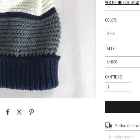
VER MEDIOS DE PAGO
COLOR:
TALLE:
CANTIDAD
Entregas para el CP:
Medios de enví