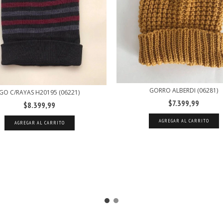
GORRO ALBERDI (06281)
GO C/RAYAS H20195 (06221)
$7.399,99
$8.399,99
AGREGAR AL CARRITO
AGREGAR AL CARRITO