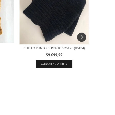
CUELLO PUNTO CERRADO 525120 (06184)
GUAN
$9.099,99
AGREGAR AL CARRITO