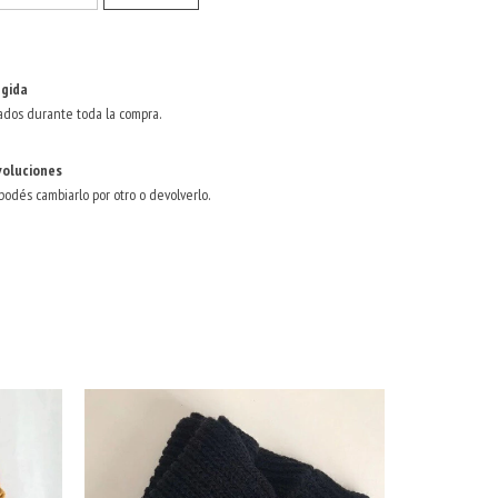
gida
ados durante toda la compra.
voluciones
 podés cambiarlo por otro o devolverlo.