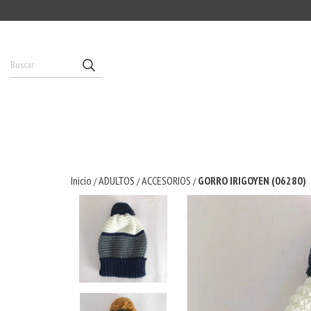
Inicio
ADULTOS
ACCESORIOS
GORRO IRIGOYEN (06280)
/
/
/