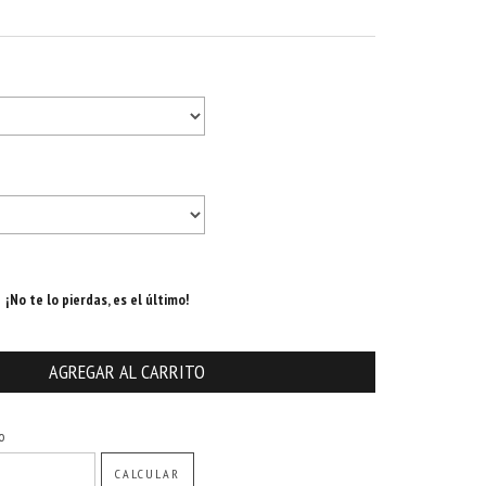
¡No te lo pierdas, es el último!
CAMBIAR CP
o
CALCULAR