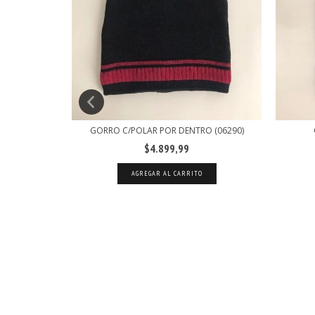
GORRO C/POLAR POR DENTRO (06290)
UCHO (06302)
$4.899,99
AGREGAR AL CARRITO