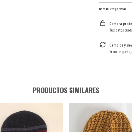
No sé mi código postal
Compra prote
Tus datos cuid
Cambios y de
Si no te gusta,
PRODUCTOS SIMILARES